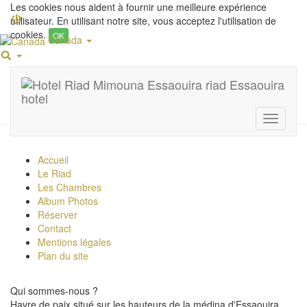
Les cookies nous aident à fournir une meilleure expérience
utilisateur. En utilisant notre site, vous acceptez l'utilisation de
cookies.
OK
Canada
Plan du site
Toggle
navigati
Accueil
Le Riad
Les Chambres
Album Photos
Réserver
Contact
Mentions légales
Plan du site
Qui sommes-nous ?
Havre de paix situé sur les hauteurs de la médina d'Essaouira,