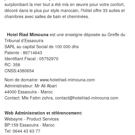
surplombant la mer tout a été mis en œuvre pour votre confort,
décoré dans le plus pur style marocain, l’hôtel offre 33 suites et
chambres avec salles de bain et cheminées.
Hotel Riad Mimouna
est une enseigne déposée au Greffe du
Tribunal d’Essaouira
SARL au capital Social de 100 000 dhs
Patente : 86714643
Identifiant Fiscal : 05752970
RC: 358
CNSS:4380654
Nom de domaine: www.hotelriad-mimouna.com
Administrateur: Mr Ali Abari
44000 Essaouira - Maroc
Contact: Mle Fatim zohra, contact@hotelriad-mimouna.com
Web Administration et référencement:
Webayne - Product Services
BP:159 Essaouira - Maroc
Tel: 0644 43 63 77