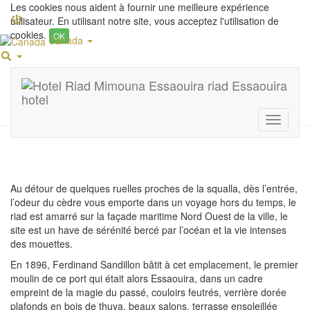
Les cookies nous aident à fournir une meilleure expérience
utilisateur. En utilisant notre site, vous acceptez l'utilisation de
cookies.
OK
Canada
Mentions légales
Toggle
navigati
Au détour de quelques ruelles proches de la squalla, dès l’entrée,
l’odeur du cèdre vous emporte dans un voyage hors du temps, le
riad est amarré sur la façade maritime Nord Ouest de la ville, le
site est un have de sérénité bercé par l’océan et la vie intenses
des mouettes.
En 1896, Ferdinand Sandillon bâtit à cet emplacement, le premier
moulin de ce port qui était alors Essaouira, dans un cadre
empreint de la magie du passé, couloirs feutrés, verrière dorée
plafonds en bois de thuya, beaux salons, terrasse ensoleillée