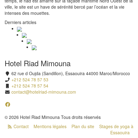
temps, le riad est amarré sur la façade maritime Nord Ouest de la
ville, le site est un have de sérénité bercé par l’océan et la vie
intenses des mouettes.
Derniers articles
Hotel Riad Mimouna
62 rue d Oujda (Sandillon), Essaouira 44000 Maroc/Morocco
+212 524 78 57 53
+212 524 78 57 54
contact@hotelriad-mimouna.com
© 2026 Hotel Riad Mimouna Tous droits réservés
Contact
Mentions légales
Plan du site
Stages de yoga à
Essaouira