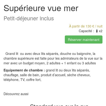
Supérieure vue mer
Petit-déjeuner inclus
À partir de
130 €
/ nuit
Capacité :
x2
Réserver maintenant
Grand lit ou avec deux lits séparés, douche ou baignoire, la
chambre supérieure est faite pour les admirateurs de la vue sur la
mer avec un budget moyen, 2 adultes + 1 enfant ou 3 adultes
Equipement de chambre :
grand lit ou deux lits séparés,
chauffage, salle de bain, produit d’accueil, sèche cheveux,
téléphone, TV, coffre fort,
Découvrez aussi